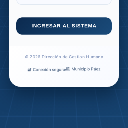
INGRESAR AL SISTEMA
© 2026 Dirección de Gestion Humana
🏛️ Municipio Páez
🔐 Conexión segura
•